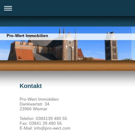
Pro-Wert Immobilien
Kontakt
Pro-Wert Immobilien
Dankwartstr.
34
23966
Wismar
Telefon: 0384139 480 55
Fax: 03841 39 480 56
E-Mail:
info@pro-wert.com