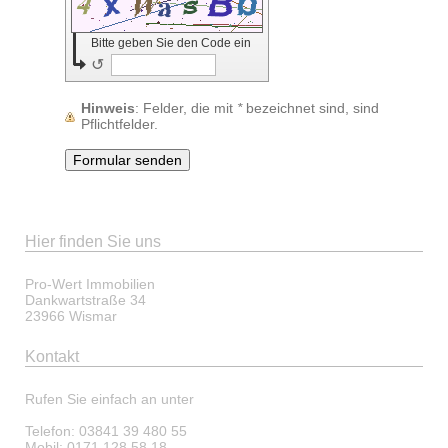
Bitte geben Sie den Code ein
↺
Hinweis
: Felder, die mit
*
bezeichnet sind, sind
Pflichtfelder.
Hier finden Sie uns
Pro-Wert Immobilien
Dankwartstraße 34
23966
Wismar
Kontakt
Rufen Sie einfach an unter
Telefon: 03841 39 480 55
Mobil: 0171 128 58 18